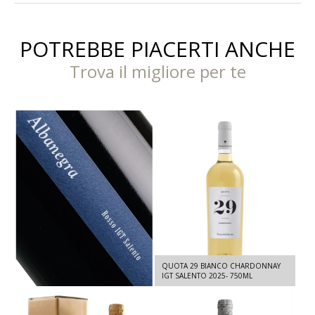
POTREBBE PIACERTI ANCHE
Trova il migliore per te
ALBANEGRA - ROSSO IGT SALENTO
QUOTA 29 BIANCO CHARDONNAY
2023- 750 ML
IGT SALENTO 2025- 750ML