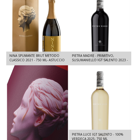
NINA SPUMANTE BRUT METODO
PIETRA MADRE - PRIMITIVO,
CLASSICO 2021 - 750 ML- ASTUCCIO
SUSUMANIELLO IGT SALENTO 2023 -
INCLUSO
750 ML
NINA ROSATO IGT SALENTO-
PIETRA LUCE IGT SALENTO - 100%
NEGROAMARO E OTTAVIANELLO
VERDECA 2025- 750 ML