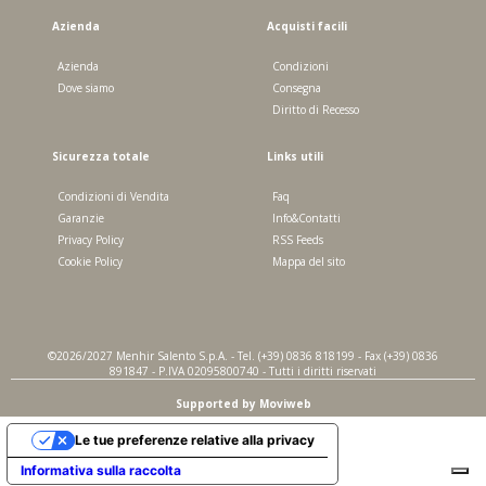
Azienda
Acquisti facili
Azienda
Condizioni
Dove siamo
Consegna
Diritto di Recesso
Sicurezza totale
Links utili
Condizioni di Vendita
Faq
Garanzie
Info&Contatti
Privacy Policy
RSS Feeds
Cookie Policy
Mappa del sito
©2026/2027 Menhir Salento S.p.A. - Tel. (+39) 0836 818199 - Fax (+39) 0836
891847 - P.IVA 02095800740 - Tutti i diritti riservati
Supported by Moviweb
Le tue preferenze relative alla privacy
Informativa sulla raccolta