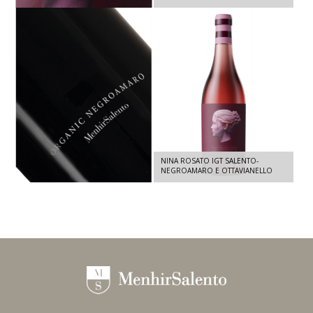
2025 - 750 ML
PIETRA ORGANIC NEGROAMARO -
NINA ROSATO IGT SALENTO-
NEGROAMARO IGT SALENTO 2024 -
NEGROAMARO E OTTAVIANELLO
750 ML
2025 - 1,5 LT