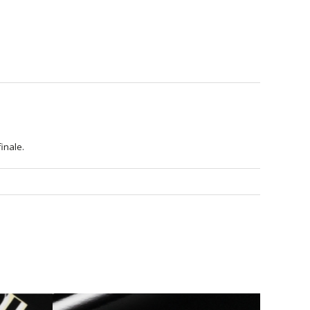
inale.