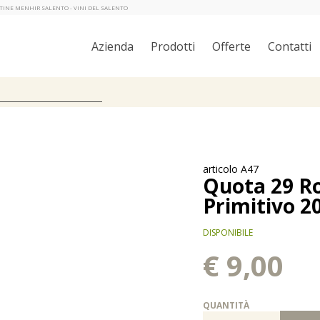
ANTINE MENHIR SALENTO - VINI DEL SALENTO
Azienda
Prodotti
Offerte
Contatti
articolo A47
Quota 29 Ro
Primitivo 20
DISPONIBILE
€ 9,00
QUANTITÀ