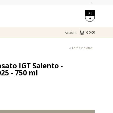
ITA
€ 0,00
Account
« Torna indietro
sato IGT Salento -
25 - 750 ml