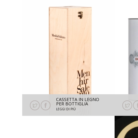
CASSETTA IN LEGNO
PER BOTTIGLIA
JEROBOAM 3 L
LEGGI DI PIÙ