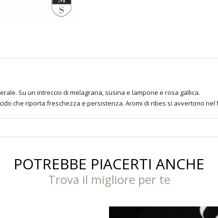
nerale. Su un intreccio di melagrana, susina e lampone e rosa gallica.
cido che riporta freschezza e persistenza. Aromi di ribes si avvertono nel f
POTREBBE PIACERTI ANCHE
Trova il migliore per te