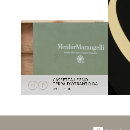
CASSETTA LEGNO
TERRA D'OTRANTO DA
2 BOTTIGLIE
LEGGI DI PIÙ