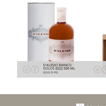
D'ALESIO BIANCO
DOLCE 2022 500 ML
CON ASTUCCIO
LEGGI DI PIÙ