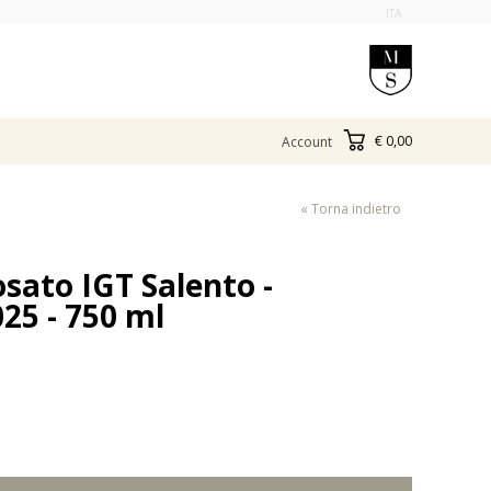
ITA
€ 0,00
Account
« Torna indietro
sato IGT Salento -
25 - 750 ml