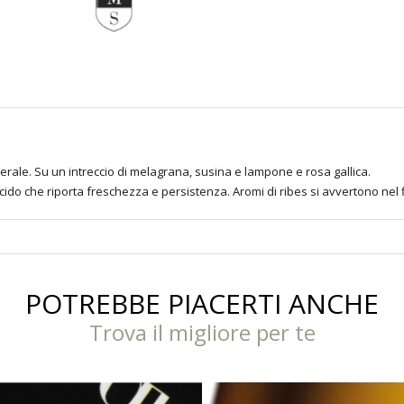
nerale. Su un intreccio di melagrana, susina e lampone e rosa gallica.
cido che riporta freschezza e persistenza. Aromi di ribes si avvertono nel f
POTREBBE PIACERTI ANCHE
Trova il migliore per te