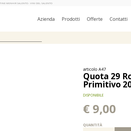
ANTINE MENHIR SALENTO - VINI DEL SALENTO
Azienda
Prodotti
Offerte
Contatti
articolo A47
Quota 29 Ro
Primitivo 20
DISPONIBILE
€ 9,00
QUANTITÀ