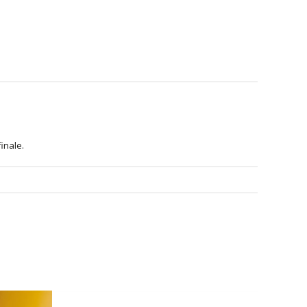
inale.