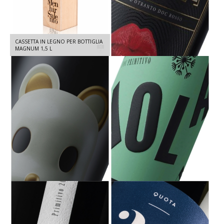
CASSETTA IN LEGNO PER BOTTIGLIA
VEGA DOC TERRA D'OTRANTO -
MAGNUM 1,5 L
ROSSO RISERVA 2022 - 750 ML
PEPE DOC TERRA D'OTRANTO -
VOLA DOC TERRA D'OTRANTO -
NEGROAMARO 2024 - 750 ML
PRIMITIVO 2023 - 750 ML