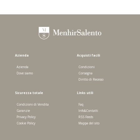
Azienda
Acquisti facili
Azienda
Condizioni
Dove siamo
Consegna
Diritto di Recesso
Sicurezza totale
Links utili
Condizioni di Vendita
Faq
Garanzie
Info&Contatti
Privacy Policy
RSS Feeds
Cookie Policy
Mappa del sito