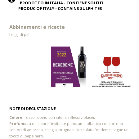
PRODOTTO IN ITALIA - CONTIENE SOLFITI
PRODUC OF ITALY - CONTAINS SULPHITES
Abbinamenti e ricette
Leggi di più
NOTE DI DEGUSTAZIONE
Colore:
rosso rubino con intensi riflessi violacei.
Profumo:
a delineare l’invitante panorama olfattivo concorrono
sentori di amarena, ciliegia, prugna e cioccolato fondente; segue un
tocco di pepe nero.