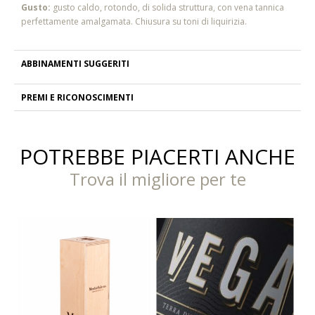
Gusto:
gusto caldo, rotondo, di solida struttura, con vena tannica
perfettamente amalgamata. Chiusura su toni di liquirizia.
ABBINAMENTI SUGGERITI
PREMI E RICONOSCIMENTI
POTREBBE PIACERTI ANCHE
Trova il migliore per te