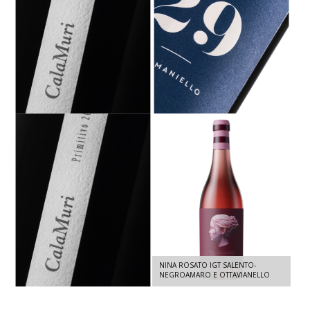
QUOTA 29 - SUSUMANIELLO IGT
CALAMURI PRIMITIVO IGT SALENTO -
SALENTO - SUSUMANIELLO 2024 -
PRIMITIVO 2022 - 750 ML
750 ML
NINA ROSATO IGT SALENTO-
CALAMURI IGT SALENTO - PRIMITIVO
NEGROAMARO E OTTAVIANELLO
2021- 3 L
2025 - 1,5 LT