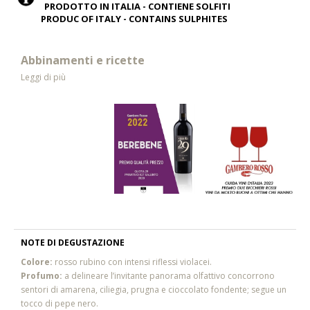
PRODOTTO IN ITALIA - CONTIENE SOLFITI
PRODUC OF ITALY - CONTAINS SULPHITES
Abbinamenti e ricette
Leggi di più
NOTE DI DEGUSTAZIONE
Colore:
rosso rubino con intensi riflessi violacei.
Profumo:
a delineare l’invitante panorama olfattivo concorrono
sentori di amarena, ciliegia, prugna e cioccolato fondente; segue un
tocco di pepe nero.