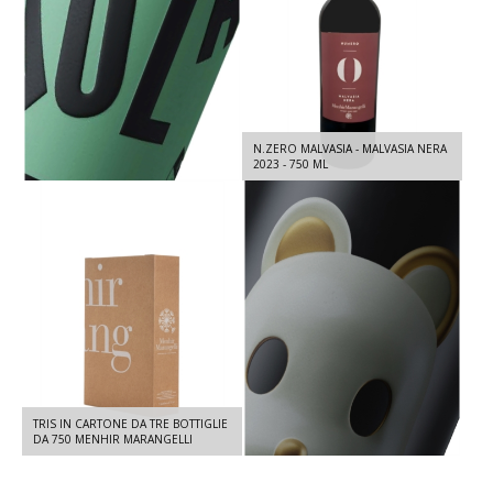
VOLA DOC TERRA D'OTRANTO -
N.ZERO MALVASIA - MALVASIA NERA
PRIMITIVO 2023 - 750 ML
2023 - 750 ML
TRIS IN CARTONE DA TRE BOTTIGLIE
PEPE DOC TERRA D'OTRANTO -
DA 750 MENHIR MARANGELLI
NEGROAMARO 2024 - 750 ML