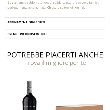
Gusto:
gusto caldo, rotondo, di solida struttura, con vena tannica
perfettamente amalgamata. Chiusura su toni di liquirizia.
ABBINAMENTI SUGGERITI
PREMI E RICONOSCIMENTI
POTREBBE PIACERTI ANCHE
Trova il migliore per te