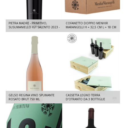
PIETRA MADRE - PRIMITIVO,
COFANETTO DOPPIO MENHIR
SUSUMANIELLO IGT SALENTO 2023 -
MARANGELLI H = 32,5 CM L = 18 CM
750 ML
P = 8,5 CM
GELSO REGINA VINO SPUMANTE
CASSETTA LEGNO TERRA
ROSATO BRUT 750 ML
D'OTRANTO DA 3 BOTTIGLIE