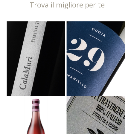
Trova il migliore per te
QUOTA 29 - SUSUMANIELLO IGT
CALAMURI IGT SALENTO - PRIMITIVO
SALENTO - SUSUMANIELLO 2024 -
2021- 3 L
750 ML