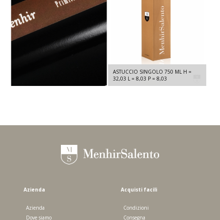
MENHIR PRIMITIVO DI MANDURIA
ASTUCCIO SINGOLO 750 ML H =
DOC - PRIMITIVO 2024 - 750 ML
32,03 L = 8,03 P = 8,03
Azienda
Acquisti facili
Azienda
Condizioni
Dove siamo
Consegna