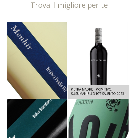
Trova il migliore per te
PIETRA MADRE - PRIMITIVO,
MENHIR VERDECA - VERDECA IGT
SUSUMANIELLO IGT SALENTO 2023 -
SALENTO 2025 - 750 ML
750 ML