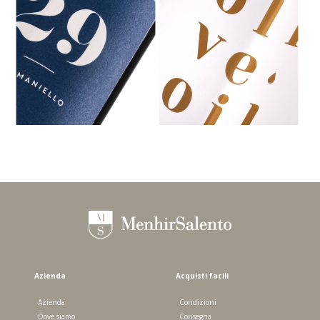
QUOTA 29 - SUSUMANIELLO IGT
SALENTO - SUSUMANIELLO 2024 -
ASTUCCIO SINGOLO OLIO 500 ML
750 ML
Azienda
Acquisti facili
Azienda
Condizioni
Dove siamo
Consegna