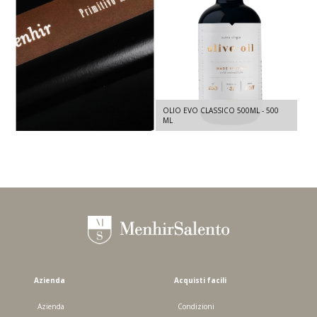
MENHIR PRIMITIVO DI MANDURIA
OLIO EVO CLASSICO 500ML - 500
DOC - PRIMITIVO 2024 - 750 ML
ML
Azienda
Acquisti facili
Azienda
Condizioni