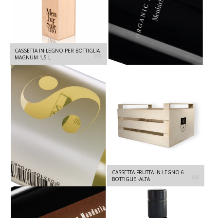
PIETRA ORGANIC PRIMITIVO -
CASSETTA IN LEGNO PER BOTTIGLIA
PRIMITIVO IGT SALENTO 2024 - 750
MAGNUM 1,5 L
ML
SALE - IGT SALENTO - FIANO,
CASSETTA FRUTTA IN LEGNO 6
MALVASIA BIANCA 2025 - 750 ML
BOTTIGLIE -ALTA