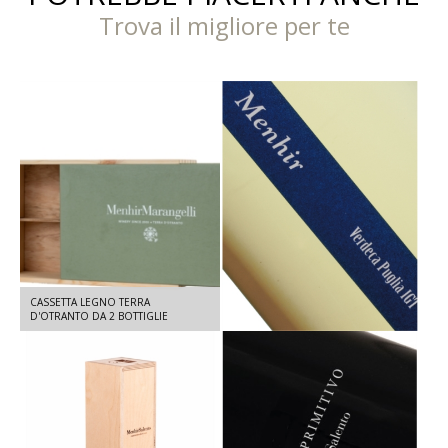
Trova il migliore per te
CASSETTA LEGNO TERRA
MENHIR VERDECA - VERDECA IGT
D'OTRANTO DA 2 BOTTIGLIE
SALENTO 2025 - 750 ML