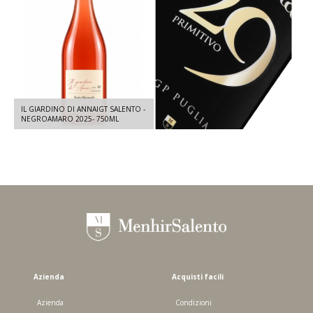
IL GIARDINO DI ANNAIGT SALENTO -
QUOTA 29 IGT PUGLIA JEROBOAM -
NEGROAMARO 2025- 750ML
PRIMITIVO 2024- 3 L
Azienda
Acquisti facili
Azienda
Condizioni