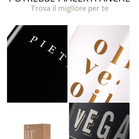
Trova il migliore per te
PIETRA - PRIMITIVO, SUSUMANIELLO
IGT SALENTO 2022 - 1,5 L
ASTUCCIO SINGOLO OLIO 500 ML