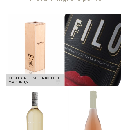
FILO DOC TERRA D'OTRANTO -
CASSETTA IN LEGNO PER BOTTIGLIA
NEGROAMARO RISERVA 2022 - 750
MAGNUM 1,5 L
ML