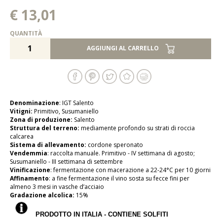
€ 13,01
QUANTITÀ
AGGIUNGI AL CARRELLO
Denominazione
: IGT Salento
Vitigni:
Primitivo, Susumaniello
Zona di produzione:
Salento
Struttura del terreno:
mediamente profondo su strati di roccia
calcarea
Sistema di allevamento:
cordone speronato
Vendemmia
: raccolta manuale. Primitivo - IV settimana di agosto;
Susumaniello - III settimana di settembre
Vinificazione
: fermentazione con macerazione a 22-24°C per 10 giorni
Affinamento
: a fine fermentazione il vino sosta su fecce fini per
almeno 3 mesi in vasche d’acciaio
Gradazione alcolica:
15%
PRODOTTO IN ITALIA - CONTIENE SOLFITI