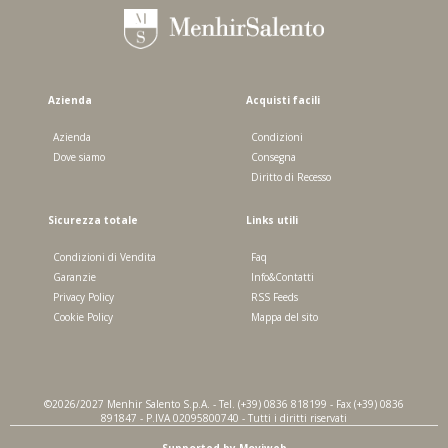
Azienda
Acquisti facili
Azienda
Condizioni
Dove siamo
Consegna
Diritto di Recesso
Sicurezza totale
Links utili
Condizioni di Vendita
Faq
Garanzie
Info&Contatti
Privacy Policy
RSS Feeds
Cookie Policy
Mappa del sito
©2026/2027 Menhir Salento S.p.A. - Tel. (+39) 0836 818199 - Fax (+39) 0836
891847 - P.IVA 02095800740 - Tutti i diritti riservati
Supported by Moviweb