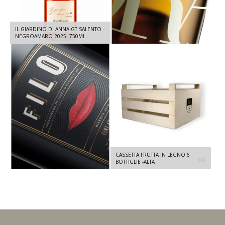
IL GIARDINO DI ANNAIGT SALENTO -
ORA DOC TERRA D'OTRANTO 100%
NEGROAMARO 2025- 750ML
FIANO 2024 - 750 ML
FILO DOC TERRA D'OTRANTO -
CASSETTA FRUTTA IN LEGNO 6
NEGROAMARO RISERVA 2021 - 1,5 L
BOTTIGLIE -ALTA