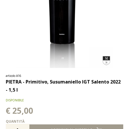
articolo A16
PIETRA - Primitivo, Susumaniello IGT Salento 2022
- 1,5 l
DISPONIBILE
€ 25,00
QUANTITÀ