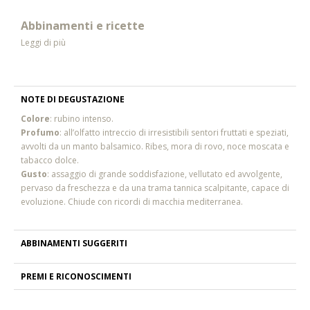
Abbinamenti e ricette
Leggi di più
NOTE DI DEGUSTAZIONE
Colore
: rubino intenso.
Profumo
: all’olfatto intreccio di irresistibili sentori fruttati e speziati,
avvolti da un manto balsamico. Ribes, mora di rovo, noce moscata e
tabacco dolce.
Gusto
: assaggio di grande soddisfazione, vellutato ed avvolgente,
pervaso da freschezza e da una trama tannica scalpitante, capace di
evoluzione. Chiude con ricordi di macchia mediterranea.
ABBINAMENTI SUGGERITI
PREMI E RICONOSCIMENTI