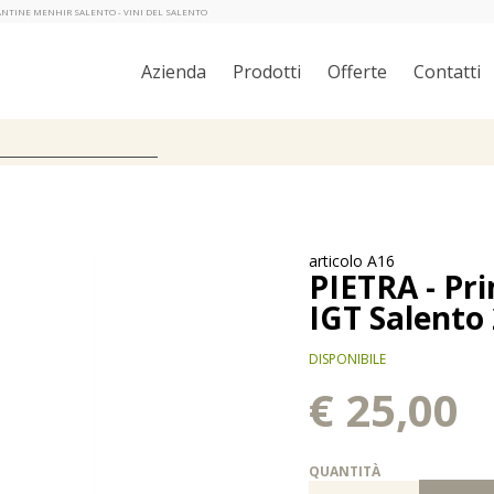
- CANTINE MENHIR SALENTO - VINI DEL SALENTO
Azienda
Prodotti
Offerte
Contatti
articolo A16
PIETRA - Pr
IGT Salento 2
DISPONIBILE
€ 25,00
QUANTITÀ