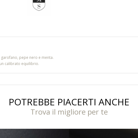
di garofano, pepe nero e menta.
 calibrato equilibrio.
POTREBBE PIACERTI ANCHE
Trova il migliore per te