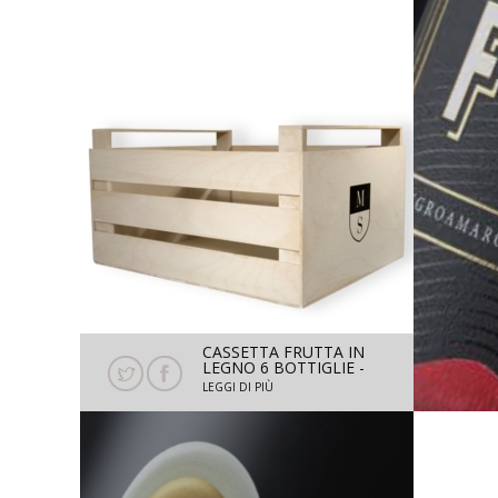
CASSETTA FRUTTA IN
LEGNO 6 BOTTIGLIE -
ALTA
LEGGI DI PIÙ