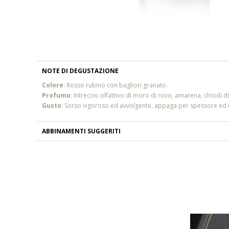
NOTE DI DEGUSTAZIONE
Colore
:
Rosso rubino con bagliori granato.
Profumo
:
Intreccio olfattivo di moro di rovo, amarena, chiodi 
Gusto
:
Sorso vigoroso ed avvolgente, appaga per spessore ed un
ABBINAMENTI SUGGERITI