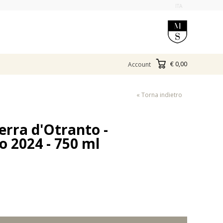
ITA
€ 0,00
Account
« Torna indietro
rra d'Otranto -
 2024 - 750 ml