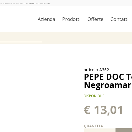
NTINE MENHIR SALENTO - VINI DEL SALENTO
Azienda
Prodotti
Offerte
Contatti
articolo A362
PEPE DOC Te
Negroamaro
DISPONIBILE
€ 13,01
QUANTITÀ