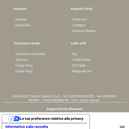
Azienda
Acquisti facili
Azienda
Condizioni
Dove siamo
Consegna
Diritto di Recesso
Sicurezza totale
Links utili
Condizioni di Vendita
Faq
Garanzie
Info&Contatti
Privacy Policy
RSS Feeds
Cookie Policy
Mappa del sito
©2026/2027 Menhir Salento S.p.A. - Tel. (+39) 0836 818199 - Fax (+39) 0836
891847 - P.IVA 02095800740 - Tutti i diritti riservati
Supported by Moviweb
Le tue preferenze relative alla privacy
Informativa sulla raccolta