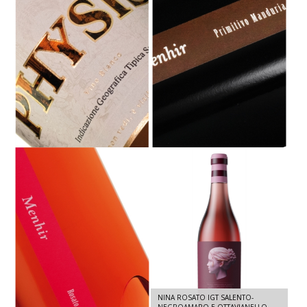
PHYSIS - IGT BIANCO SALENTO -
MENHIR PRIMITIVO DI MANDURIA
GRILLO 2024 - 750 ML
DOC - PRIMITIVO 2023 - 1,5 L
NINA ROSATO IGT SALENTO-
MENHIR ROSATO IGT SALENTO -
NEGROAMARO E OTTAVIANELLO