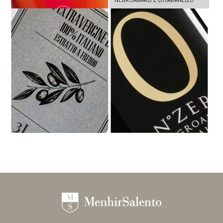
NEGROAMARO 2025 - 750 ML
2025 - 1,5 LT
OLIO EXTRA VERGINE D'OLIVA IN
N° ZERO IGT PUGLIA -
LATTINA 3L
NEGROAMARO 2022 - 3 L