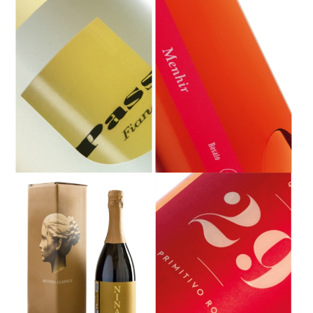
PASS-O IGT SALENTO - FIANO 2025-
MENHIR ROSATO IGT SALENTO -
750 ML
NEGROAMARO 2025 - 750 ML