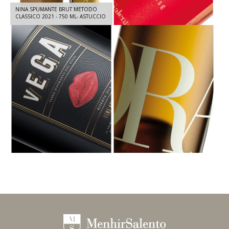
NINA SPUMANTE BRUT METODO
QUOTA 29 ROSATO IGT SALENTO -
CLASSICO 2021 - 750 ML- ASTUCCIO
PRIMITIVO 2025 - 750 ML
INCLUSO
VEGA DOC TERRA D'OTRANTO -
ORA DOC TERRA D'OTRANTO 100%
ROSSO RISERVA 2021 - 1,5 L
FIANO 2024 - 750 ML