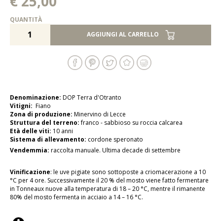
€ 25,00
QUANTITÀ
AGGIUNGI AL CARRELLO
Denominazione:
DOP Terra d'Otranto
Vitigni:
Fiano
Zona di produzione:
Minervino di Lecce
Struttura del terreno:
franco - sabbioso su roccia calcarea
Età delle viti:
10 anni
Sistema di allevamento:
cordone speronato
Vendemmia:
raccolta manuale. Ultima decade di settembre
Vinificazione
: le uve pigiate sono sottoposte a criomacerazione a 10
°C per 4 ore. Successivamente il 20 % del mosto viene fatto fermentare
in Tonneaux nuove alla temperatura di 18 – 20 °C, mentre il rimanente
80% del mosto fermenta in acciaio a 14 – 16 °C.