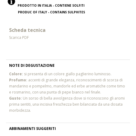
PRODOTTO IN ITALIA - CONTIENE SOLFITI
PRODUC OF ITALY - CONTAINS SULPHITES
Scheda tecnica
Scarica PDF
NOTE DI DEGUSTAZIONE
Colore:
si presenta di un colore giallo paglierino luminoso.
Profumo:
accenti di grande eleganza, riconoscimenti di scorza di
mandarino e pompelmo, mandorle ed erbe aromatiche come timo
e rosmarino, con una punta di pepe bianco nel finale.
Gusto:
Un sorso di bella avvolgenza dove si riconoscono gli aromi
prima sentiti, una incisiva freschezza ben bilanciata da una dosata
morbidezza.
ABBINAMENTI SUGGERITI