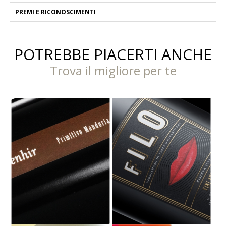
PREMI E RICONOSCIMENTI
POTREBBE PIACERTI ANCHE
Trova il migliore per te
MENHIR PRIMITIVO DI MANDURIA
FILO DOC TERRA D'OTRANTO -
DOC - PRIMITIVO 2023 - 1,5 L
NEGROAMARO RISERVA 2021 - 1,5 L