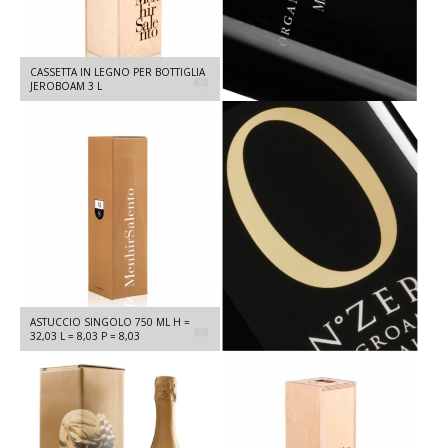
PIETRA ORGANIC PRIMITIVO -
CASSETTA IN LEGNO PER BOTTIGLIA
PRIMITIVO IGT SALENTO 2024 - 750
JEROBOAM 3 L
ML
ASTUCCIO SINGOLO 750 ML H =
N° ZERO IGT PUGLIA -
32,03 L = 8,03 P = 8,03
NEGROAMARO 2024 - 750 ML