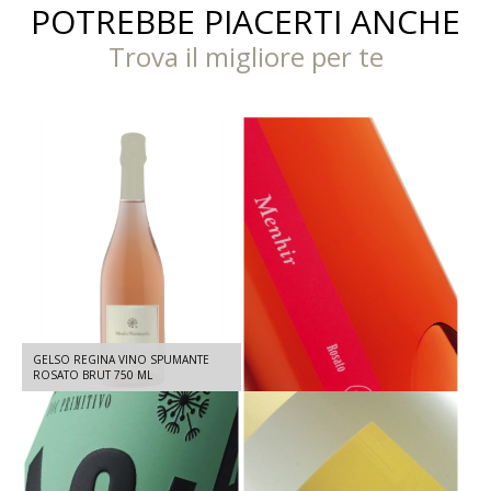
POTREBBE PIACERTI ANCHE
Trova il migliore per te
GELSO REGINA VINO SPUMANTE
MENHIR ROSATO IGT SALENTO -
ROSATO BRUT 750 ML
NEGROAMARO 2025 - 750 ML