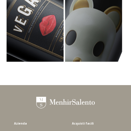
VEGA DOC TERRA D'OTRANTO -
PEPE DOC TERRA D'OTRANTO -
ROSSO RISERVA 2021 - 1,5 L
NEGROAMARO 2024 - 750 ML
Azienda
Acquisti facili