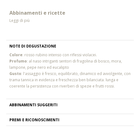
Abbinamenti e ricette
Leggi di più
NOTE DI DEGUSTAZIONE
Colore
: rosso rubino intenso con riflessi violacei.
Profumo
: al naso intriganti sentori di fragolina di bosco, mora,
lampone, pepe nero ed eucalipto
Gusto
: l'assaggio è fresco, equilibrato, dinamico ed avvolgente, con
trama tannica in evidenza e freschezza ben bilanciata. lunga e
coerente la persistenza con riverberi di spezie e frutti rossi.
ABBINAMENTI SUGGERITI
PREMI E RICONOSCIMENTI