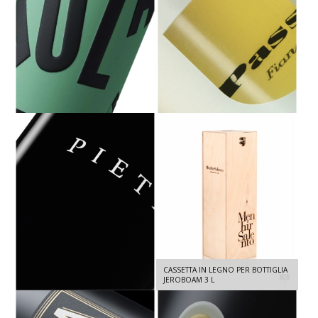
VOLA DOC TERRA D'OTRANTO -
PASS-O IGT SALENTO - FIANO 2025-
PRIMITIVO 2023 - 750 ML
750 ML
PIETRA - PRIMITIVO, SUSUMANIELLO
CASSETTA IN LEGNO PER BOTTIGLIA
IGT SALENTO 2022 - 1,5 L
JEROBOAM 3 L