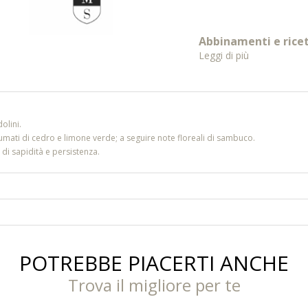
Abbinamenti e rice
Leggi di più
olini.
umati di cedro e limone verde; a seguire note floreali di sambuco.
 di sapidità e persistenza.
POTREBBE PIACERTI ANCHE
Trova il migliore per te