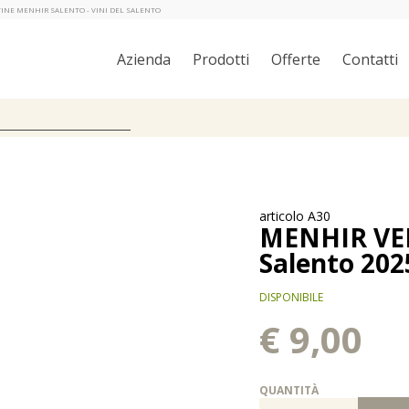
NTINE MENHIR SALENTO - VINI DEL SALENTO
Azienda
Prodotti
Offerte
Contatti
articolo A30
MENHIR VER
Salento 202
DISPONIBILE
€ 9,00
QUANTITÀ