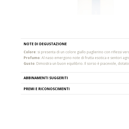
NOTE DI DEGUSTAZIONE
Colore
: si presenta di un colore giallo paglierino con riflessi verd
Profumo
: Al naso emergono note di frutta esotica e sentori agr
Gusto
: Dimostra un buon equilibrio. Il sorso è piacevole, dotato
ABBINAMENTI SUGGERITI
PREMI E RICONOSCIMENTI