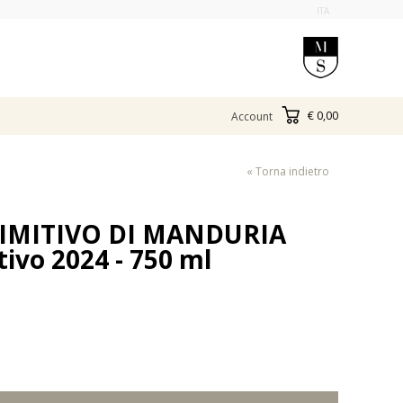
ITA
€ 0,00
Account
« Torna indietro
IMITIVO DI MANDURIA
tivo 2024 - 750 ml