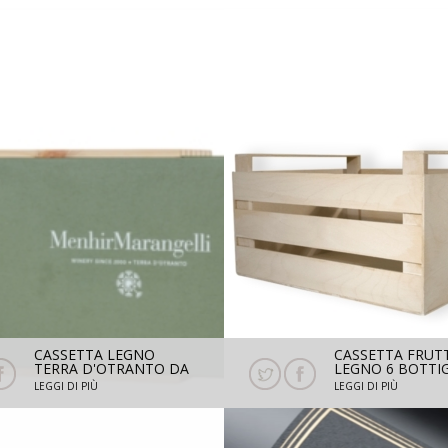
CASSETTA LEGNO
CASSETTA FRUTT
TERRA D'OTRANTO DA
LEGNO 6 BOTTIG
2 BOTTIGLIE
ALTA
LEGGI DI PIÙ
LEGGI DI PIÙ