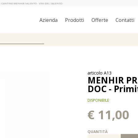
L - CANTINE MENHIR SALENTO - VINI DEL SALENTO
Azienda
Prodotti
Offerte
Contatti
articolo A13
MENHIR PR
DOC - Primi
DISPONIBILE
€ 11,00
QUANTITÀ