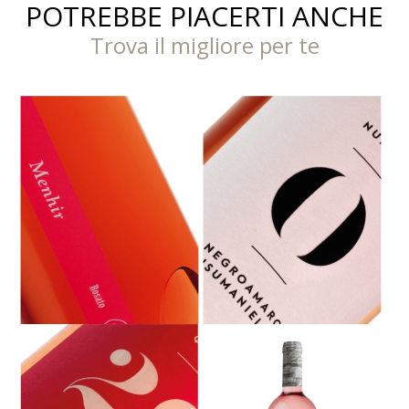
POTREBBE PIACERTI ANCHE
Trova il migliore per te
N° ZERO ROSATO IGT SALENTO -
MENHIR ROSATO IGT SALENTO -
NEGROAMARO, SUSUMANIELLO
NEGROAMARO 2025 - 750 ML
2025- 750ML