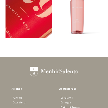
PIETRA ROSA IGT SALENTO -
QUOTA 29 ROSATO IGT SALENTO -
PRIMITIVO, SUSUMANIELLO 2025 -
PRIMITIVO 2025 - 750 ML
750 ML
Azienda
Acquisti facili
Azienda
Condizioni
Dove siamo
Consegna
Diritto di Recesso