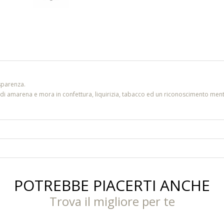
asparenza.
to di amarena e mora in confettura, liquirizia, tabacco ed un riconoscimento men
POTREBBE PIACERTI ANCHE
Trova il migliore per te