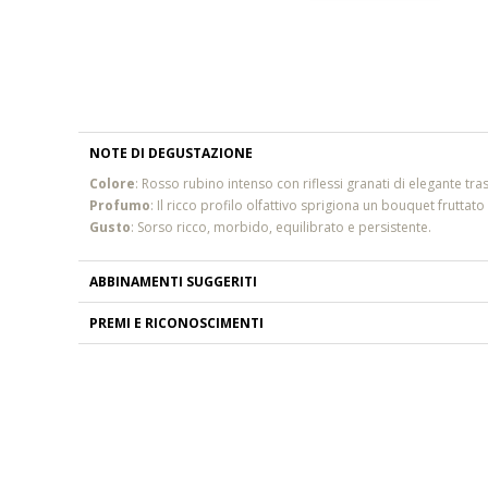
NOTE DI DEGUSTAZIONE
Colore
:
Rosso rubino intenso con riflessi granati di elegante tr
Profumo
:
Il ricco profilo olfattivo sprigiona un bouquet frutta
Gusto
:
Sorso ricco, morbido, equilibrato e persistente.
ABBINAMENTI SUGGERITI
PREMI E RICONOSCIMENTI