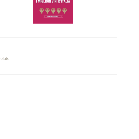
tolato.