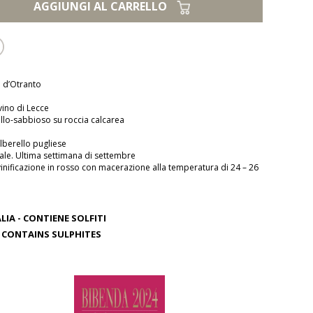
AGGIUNGI AL CARRELLO
a d’Otranto
vino di Lecce
gillo-sabbioso su roccia calcarea
alberello pugliese
ale. Ultima settimana di settembre
 vinificazione in rosso con macerazione alla temperatura di 24 – 26
IA - CONTIENE SOLFITI
ONTAINS SULPHITES