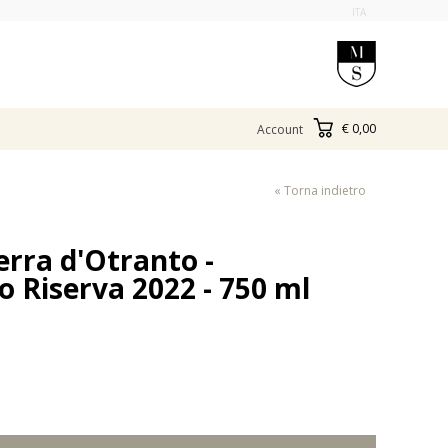
ITA
€ 0,00
Account
« Torna indietro
rra d'Otranto -
Riserva 2022 - 750 ml