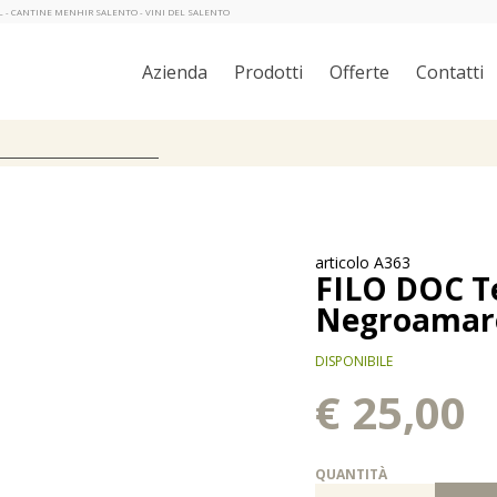
ML - CANTINE MENHIR SALENTO - VINI DEL SALENTO
Azienda
Prodotti
Offerte
Contatti
articolo A363
FILO DOC Te
Negroamaro 
DISPONIBILE
€ 25,00
QUANTITÀ