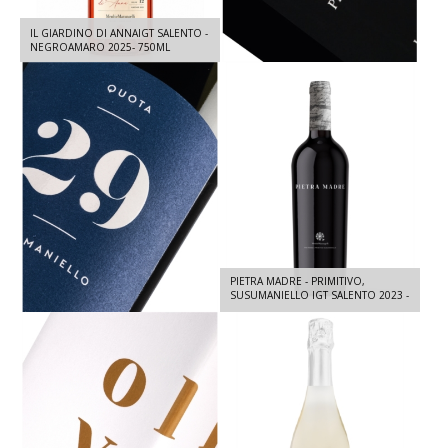
IL GIARDINO DI ANNAIGT SALENTO -
QUOTA 29 IGT PUGLIA - PRIMITIVO
NEGROAMARO 2025- 750ML
2024 - 750 ML
QUOTA 29 - SUSUMANIELLO IGT
PIETRA MADRE - PRIMITIVO,
SALENTO - SUSUMANIELLO 2024 -
SUSUMANIELLO IGT SALENTO 2023 -
750 ML
750 ML