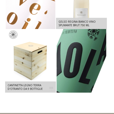
GELSO REGINA BIANCO VINO
ASTUCCIO SINGOLO OLIO 500 ML
SPUMANTE BRUT 750 ML
CANTINETTA LEGNO TERRA
VOLA DOC TERRA D'OTRANTO -
D'OTRANTO DA 9 BOTTIGLIE
PRIMITIVO 2023 - 750 ML