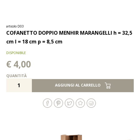
articolo D03
COFANETTO DOPPIO MENHIR MARANGELLI h = 32,5
cm l = 18 cm p = 8,5 cm
DISPONIBILE
€ 4,00
QUANTITÀ
AGGIUNGI AL CARRELLO