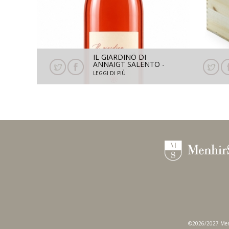
IL GIARDINO DI
ANNAIGT SALENTO -
NEGROAMARO 2025-
LEGGI DI PIÙ
750ML
©2026/2027 Menhir