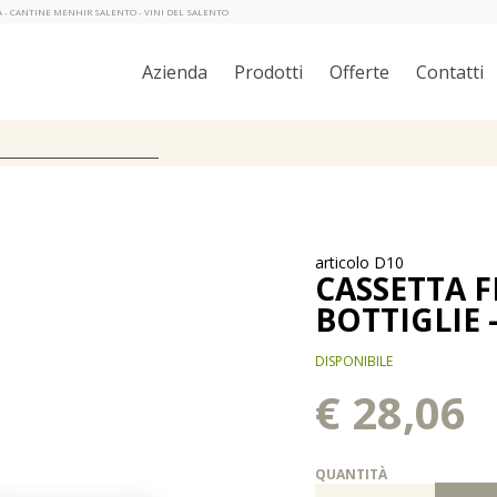
TA - CANTINE MENHIR SALENTO - VINI DEL SALENTO
Azienda
Prodotti
Offerte
Contatti
articolo D10
CASSETTA F
BOTTIGLIE -
DISPONIBILE
€ 28,06
QUANTITÀ