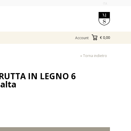
ITA
€ 0,00
Account
« Torna indietro
RUTTA IN LEGNO 6
alta