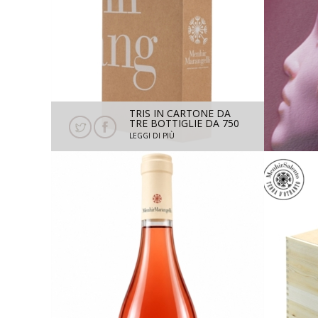
TRIS IN CARTONE DA
TRE BOTTIGLIE DA 750
MENHIR MARANGELLI
LEGGI DI PIÙ