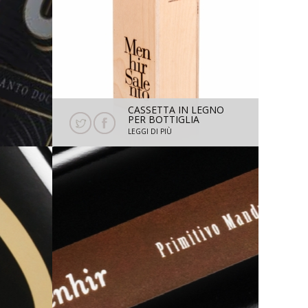
CASSETTA IN LEGNO
PER BOTTIGLIA
ISERVA
MAGNUM 1,5 L
LEGGI DI PIÙ