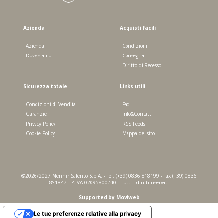
Azienda
Acquisti facili
Azienda
Condizioni
Dove siamo
Consegna
Diritto di Recesso
Sicurezza totale
Links utili
Condizioni di Vendita
Faq
Garanzie
Info&Contatti
Privacy Policy
RSS Feeds
Cookie Policy
Mappa del sito
©2026/2027 Menhir Salento S.p.A. - Tel. (+39) 0836 818199 - Fax (+39) 0836
891847 - P.IVA 02095800740 - Tutti i diritti riservati
Supported by Moviweb
Le tue preferenze relative alla privacy