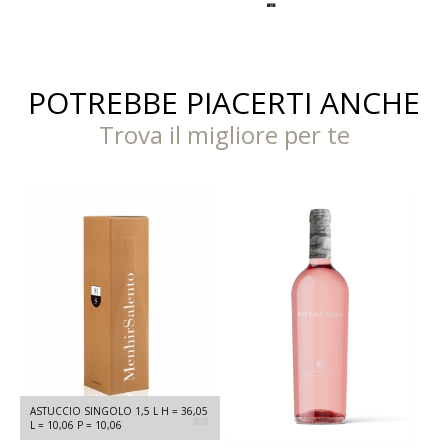
POTREBBE PIACERTI ANCHE
Trova il migliore per te
PIETRA ROSA IGT SALENTO -
ASTUCCIO SINGOLO 1,5 L H = 36,05
PRIMITIVO, SUSUMANIELLO 2025 -
L = 10,06 P = 10,06
750 ML