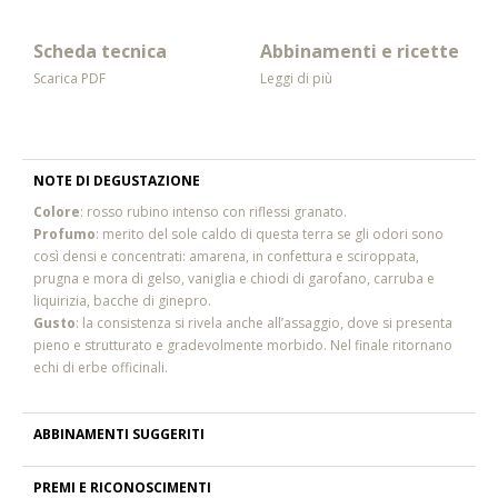
Scheda tecnica
Abbinamenti e ricette
Scarica PDF
Leggi di più
NOTE DI DEGUSTAZIONE
Colore
: rosso rubino intenso con riflessi granato.
Profumo
: merito del sole caldo di questa terra se gli odori sono
così densi e concentrati: amarena, in confettura e sciroppata,
prugna e mora di gelso, vaniglia e chiodi di garofano, carruba e
liquirizia, bacche di ginepro.
Gusto
: la consistenza si rivela anche all’assaggio, dove si presenta
pieno e strutturato e gradevolmente morbido. Nel finale ritornano
echi di erbe officinali.
ABBINAMENTI SUGGERITI
PREMI E RICONOSCIMENTI