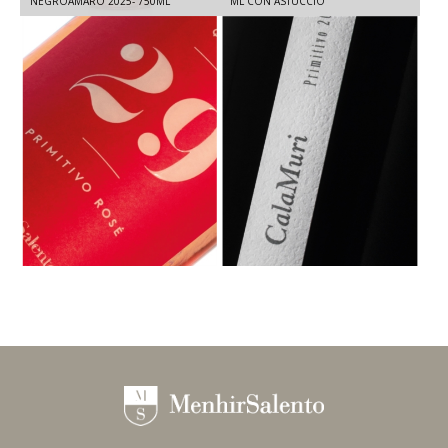
NEGROAMARO 2025- 750ML
ML CON ASTUCCIO
QUOTA 29 ROSATO IGT SALENTO -
CALAMURI PRIMITIVO IGT SALENTO -
PRIMITIVO 2025 - 750 ML
PRIMITIVO 2021 - 1,5 L