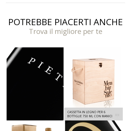
POTREBBE PIACERTI ANCHE
Trova il migliore per te
PIETRA - PRIMITIVO, SUSUMANIELLO
CASSETTA IN LEGNO PER 6
IGT SALENTO 2022 - 1,5 L
BOTTIGLIE 750 ML CON MANICI