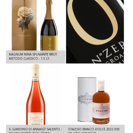
MAGNUM NINA SPUMANTE BRUT
N° ZERO IGT PUGLIA -
METODO CLASSICO - 1.5 LT-
NEGROAMARO 2022 - 3 L
ASTUCCIO INCLUSO
IL GIARDINO DI ANNAIGT SALENTO -
D'ALESIO BIANCO DOLCE 2022 500