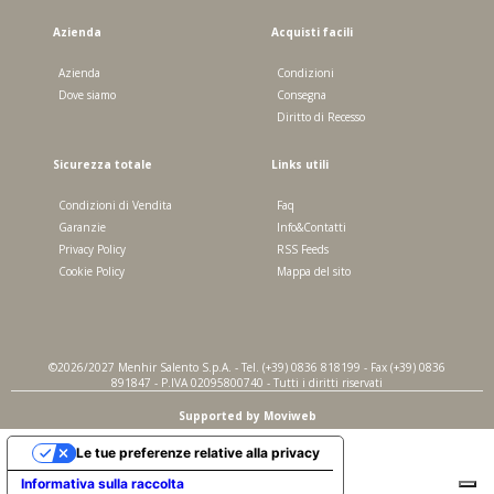
Azienda
Acquisti facili
Azienda
Condizioni
Dove siamo
Consegna
Diritto di Recesso
Sicurezza totale
Links utili
Condizioni di Vendita
Faq
Garanzie
Info&Contatti
Privacy Policy
RSS Feeds
Cookie Policy
Mappa del sito
©2026/2027 Menhir Salento S.p.A. - Tel. (+39) 0836 818199 - Fax (+39) 0836
891847 - P.IVA 02095800740 - Tutti i diritti riservati
Supported by Moviweb
Le tue preferenze relative alla privacy
Informativa sulla raccolta