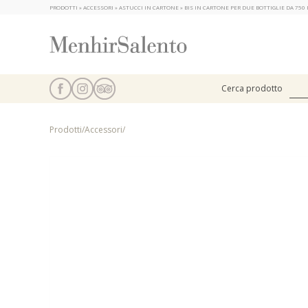
PRODOTTI » ACCESSORI » ASTUCCI IN CARTONE » BIS IN CARTONE PER DUE BOTTIGLIE DA 750 
Cerca prodotto
Prodotti
/
Accessori
/