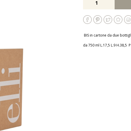
BIS in cartone da due bottig
da 750 ml L.17,5 L.9 H.38,5 