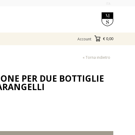
ITA
€ 0,00
Account
« Torna indietro
TONE PER DUE BOTTIGLIE
ARANGELLI