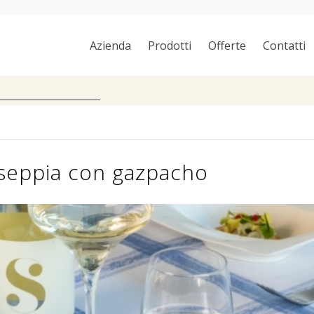
Azienda
Prodotti
Offerte
Contatti
i seppia con gazpacho