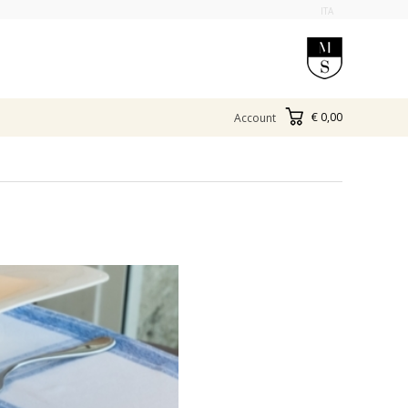
ITA
€ 0,00
Account