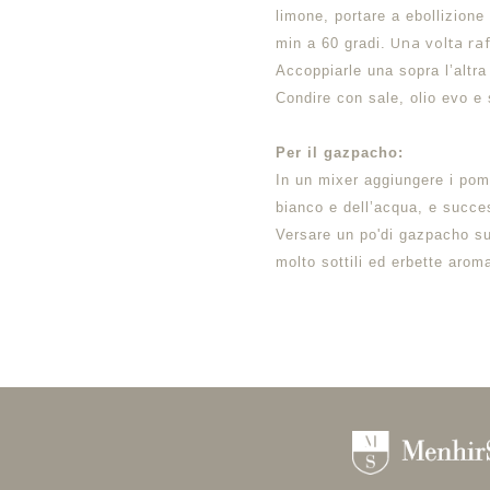
limone, portare a ebollizion
Una volta raf
min a 60 gradi.
Accoppiarle una sopra l’altra 
Condire con sale, olio evo e
Per il gazpacho:
In un mixer aggiungere i pomod
bianco e dell’acqua, e succe
Versare un po'di gazpacho sul
molto sottili ed erbette arom