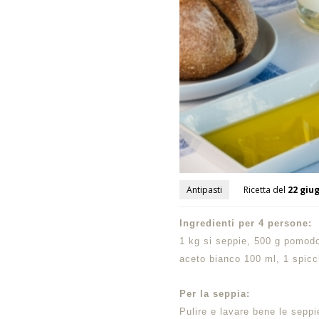
Antipasti
Ricetta del
22 giu
Ingredienti per 4 persone:
1 kg si seppie, 500 g pomodor
aceto bianco 100 ml, 1 spicc
Per la seppia:
Pulire e lavare bene le sepp