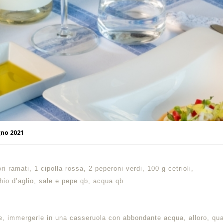
gno 2021
i ramati, 1 cipolla rossa, 2 peperoni verdi, 100 g cetrioli,
hio d’aglio, sale e pepe qb, acqua qb
ie, immergerle in una casseruola con abbondante acqua, alloro, qu