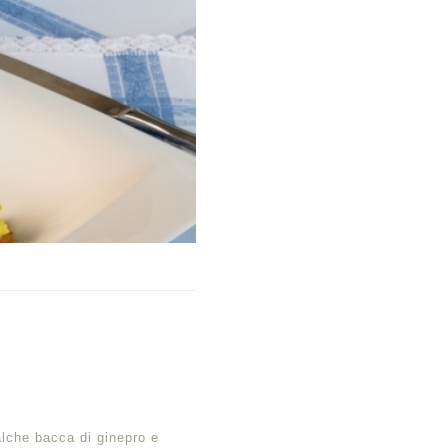
alche bacca di ginepro e