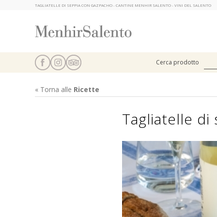
TAGLIATELLE DI SEPPIA CON GAZPACHO - CANTINE MENHIR SALENTO - VINI DEL SALENTO
Cerca prodotto
« Torna alle
Ricette
Tagliatelle d