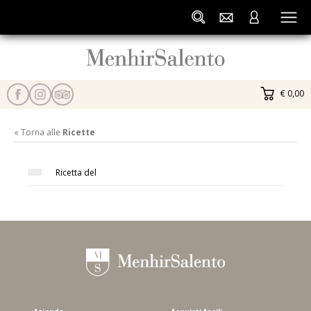
€ 0,00
« Torna alle
Ricette
Ricetta del