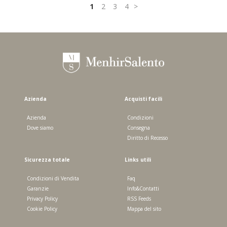
1
2
3
4
Azienda
Acquisti facili
Azienda
Condizioni
Dove siamo
Consegna
Diritto di Recesso
Sicurezza totale
Links utili
Condizioni di Vendita
Faq
Garanzie
Info&Contatti
Privacy Policy
RSS Feeds
Cookie Policy
Mappa del sito