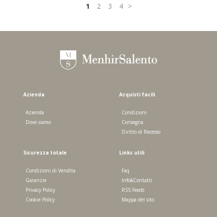
1
2
3
4
Azienda
Acquisti facili
Azienda
Condizioni
Dove siamo
Consegna
Diritto di Recesso
Sicurezza totale
Links utili
Condizioni di Vendita
Faq
Garanzie
Info&Contatti
Privacy Policy
RSS Feeds
Cookie Policy
Mappa del sito