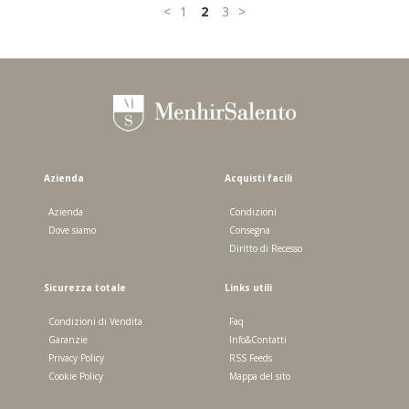
1
2
3
Azienda
Acquisti facili
Azienda
Condizioni
Dove siamo
Consegna
Diritto di Recesso
Sicurezza totale
Links utili
Condizioni di Vendita
Faq
Garanzie
Info&Contatti
Privacy Policy
RSS Feeds
Cookie Policy
Mappa del sito