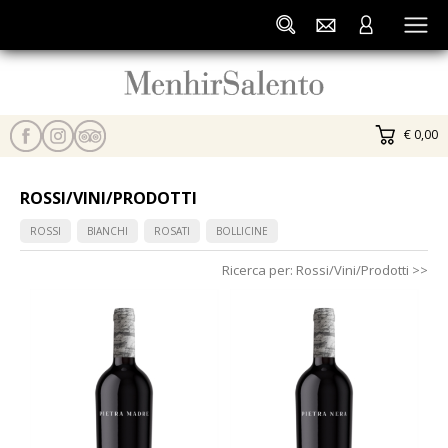
€ 0,00
ROSSI/VINI/PRODOTTI
ROSSI
BIANCHI
ROSATI
BOLLICINE
Ricerca per:
Rossi/Vini/Prodotti
>>