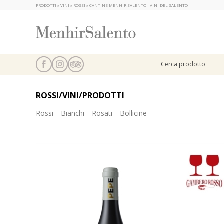
PRODOTTI » VINI » ROSSI » CANTINE MENHIR SALENTO - VINI DEL SALENTO
Cerca prodotto
ROSSI/VINI/PRODOTTI
Rossi
Bianchi
Rosati
Bollicine