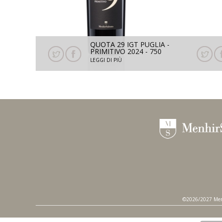
QUOTA 29 IGT PUGLIA -
PRIMITIVO 2024 - 750
ML
LEGGI DI PIÙ
©2026/2027 Menhir