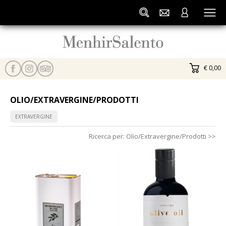
€ 0,00
OLIO/EXTRAVERGINE/PRODOTTI
EXTRAVERGINE
Ricerca per:
Olio/Extravergine/Prodotti
>>