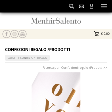
€ 0,00
CONFEZIONI REGALO /PRODOTTI
CASSETTE CONFEZIONI REGALO
Ricerca per:
Confezioni regalo /Prodotti
>>